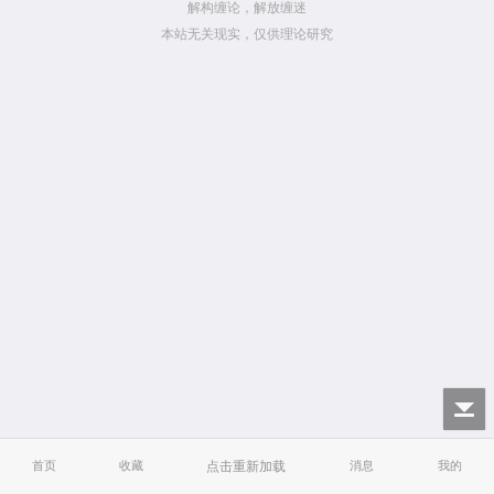
解构缠论，解放缠迷
本站无关现实，仅供理论研究
首页
收藏
点击重新加载
消息
我的