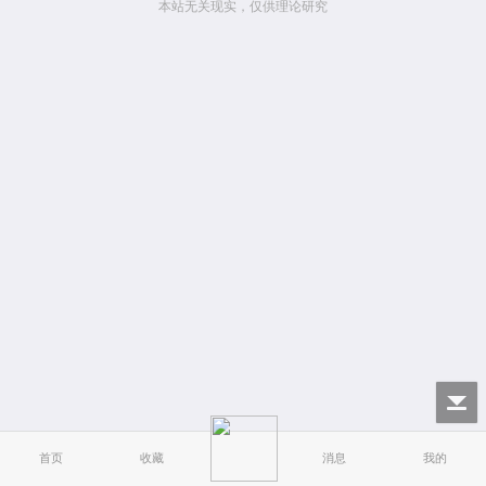
本站无关现实，仅供理论研究
首页
收藏
消息
我的