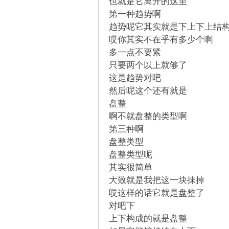
也就是它离开的这里
第一种趋势啊
趋势呢它其实就是下上下上结
缠
哎你其实不在乎有多少个啊
多一点不要紧
只要两个以上就够了
这是趋势对吧
然后呢这个还有就是
盘整
啊不就盘整的类型啊
第三种啊
迷
盘整类型
盘整类型呢
其实很简单
大致就是我把这一块抹掉
哎这样的话它就是盘整了
对吧下
上下构成的就是盘整