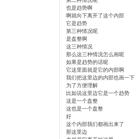
第二种情况呢
也是趋势啊
啊就向下离开了这个内部
它是趋势
第三种情况呢
解
是盘整啊
这三种情况
那么这三种情况怎么画呢
如果是趋势的话呢
它这里面就是它的内部啊
我们把这里边的内部也画一下
为了方便理解
比如说这里边它是一个趋势
放
这是一个盘整
这也是一个盘整
好
这个内部我们都画出来了
那这里边