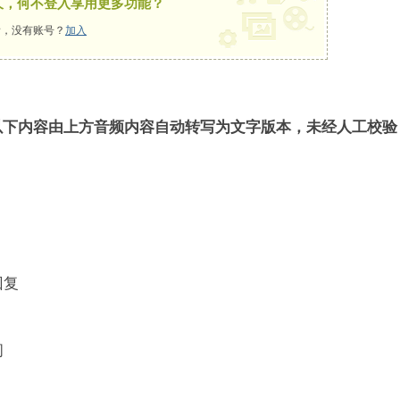
久，何不登入享用更多功能？
，没有账号？
加入
以下内容由上方音频内容自动转写为文字版本，未经人工校验
回复
问