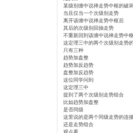
某级别缠中说禅走势中枢的破
当且仅当一个次级别走势
坛
离开该缠中说禅走势中枢后
其后的次级别回抽走势
不重新回到该缠中说禅走势中
这定理三中的两个次级别走势
只有三种
趋势加盘整
趋势加反趋势
盘整加反趋势
-
这位同学问到
这定理三中
提到了两个次级别走势组合
比如趋势加盘整
是否同级
这里说的是两个同级走势的连
还是走势组合
观点看