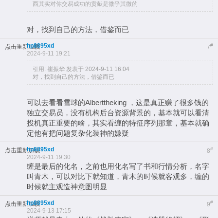
西其实对你交易成功的贡献是微乎其微的
对，找到自己的方法，借鉴而已
hp8895xd
#
点击重新加载
7
2024-9-11 19:21
引用:
崔振华 发表于 2024-9-11 16:04
对，找到自己的方法，借鉴而已
可以去看看雪球的Alberttheking ，这是真正赚了很多钱的
独立交易员，没有机构后台资源背景的，基本就可以看清
投机真正重要的啥，其实看缠的特征序列那章，基本就确
定他有把问题复杂化装神的嫌疑
hp8895xd
#
点击重新加载
8
2024-9-11 19:30
缠是最后的化名，之前也用化名写了书和行情分析，名字
叫青木，可以对比下就知道，青木的时候就客观多，缠的
时候就主观造神意图明显
hp8895xd
#
点击重新加载
9
2024-9-13 17:15