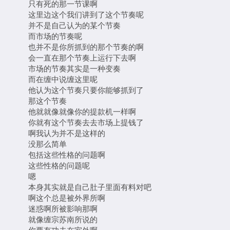
只有死的那一节课啊
这里边这个我们讲到了这个节奏呢
并不是自己认为的某个节奏
而市场的节奏呢
也并不是你所抓到的那个节奏的啊
会一直在那个节奏上运行下去啊
市场的节奏其实是一种变奏
而在缠中说缠这里呢
他认为这个节奏只要你能够抓到了
那这个节奏
他就就像就像你的提款机一样啊
你就有这个节奏去去市场上提钱了
啊我认为并不是这样的
没那么简单
包括这些性格的问题啊
这些性格的问题呢
嗯
本身其实就是自己肚子里面有料对吧
啊这个总是被外界所啊
迷惑啊所被影响那啊
就像缠宗苏南所说的