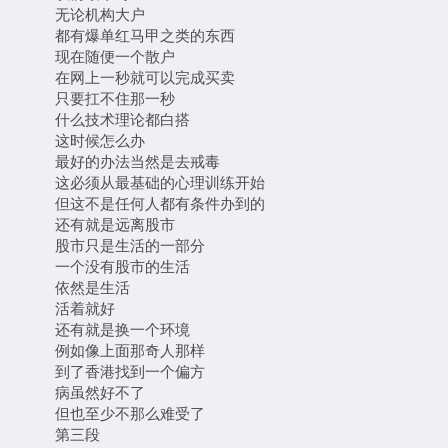
无论机构大户
都有爆单红马甲之类的东西
现在随便一个散户
在网上一秒就可以完成买卖
只要扛不住那一秒
什么技术理论都白搭
这时候怎么办
最好的办法当然是去戒毒
这必须从最基础的心理训练开始
但这不是任何人都有条件办到的
还有就是远离股市
股市只是生活的一部分
一个没有股市的生活
依然是生活
活着就好
还有就是换一个环境
例如像上面那奇人那样
到了香港找到一个偏方
病虽然好不了
但也至少不那么难受了
第三段