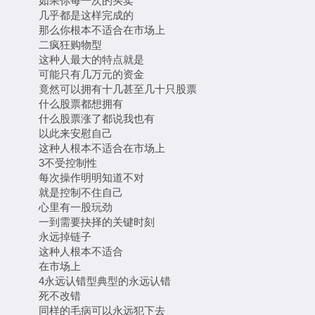
如果你每一次的买卖
几乎都是这样完成的
那么你根本不适合在市场上
二疯狂购物型
这种人最大的特点就是
可能只有几万元的资金
竟然可以拥有十几甚至几十只股票
什么股票都想拥有
什么股票涨了都说我也有
以此来安慰自己
这种人根本不适合在市场上
3不受控制性
每次操作明明知道不对
就是控制不住自己
心里有一股玩劲
一到需要抉择的关键时刻
永远掉链子
这种人根本不适合
在市场上
4永远认错型典型的永远认错
死不改错
同样的毛病可以永远犯下去