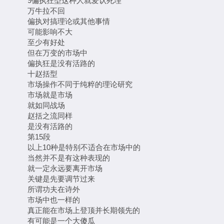
9偏执狂型这种人就爱认死理
万牛拉不回
偏执对搞理论或其他事情
可能影响不大
至少有好处
但在万变的市场中
偏执狂是没有活路的
十赵括型
市场操作不同于纯粹的理论研究
市场就是市场
就如同战场
赵括之流同样
是没有活路的
第15段
以上10种是特别不适合在市场中的
当然并不是有这种表现的
就一定永远要离开市场
关键是先要调节过来
所谓功夫在诗外
市场中也一样的
真正能在市场上登顶并长期领先的
有可能是一个大傻瓜