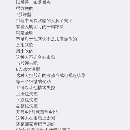
以后是一条龙服务
很方便的
7股评型
市场中喜欢吹嘘的人多了去了
有些人明明亏的一塌糊涂
就是爱吹
市场对于他来说不是用来操作的
是用来砍
用来吹的
这种人不适合在市场
当股评去吧
8入戏太深型
这种人把股市的波动当成电视连续剧
每一个细微的变动
都可以让他情绪失控
上涨也失控
下跌也失控
盘整也失控
开盘4小时就煎熬4小时
这种人在市场上太累
还是回家看肥皂剧好