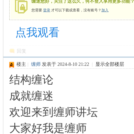
缠迷您好，关注了这么久，何不登入享用更多功能
您需要
登录
才可以下载或查看，没有账号？
加入
点我观看
师
回复
楼主
|
缠师
发表于 2024-8-10 21:22
|
显示全部楼层
结构缠论
讲
成就缠迷
欢迎来到缠师讲坛
大家好我是缠师