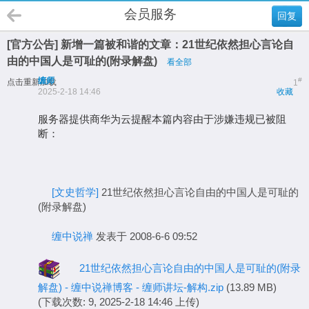
会员服务
回复
[官方公告] 新增一篇被和谐的文章：21世纪依然担心言论自
由的中国人是可耻的(附录解盘)
看全部
缠师
#
点击重新加载
1
2025-2-18 14:46
收藏
服务器提供商华为云提醒本篇内容由于涉嫌违规已被阻
断：
[文史哲学]
21世纪依然担心言论自由的中国人是可耻的
(附录解盘)
缠中说禅
发表于 2008-6-6 09:52
21世纪依然担心言论自由的中国人是可耻的(附录
解盘) - 缠中说禅博客 - 缠师讲坛-解构.zip
(13.89 MB)
(下载次数: 9, 2025-2-18 14:46 上传)