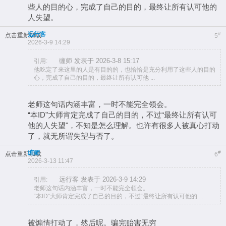
些人的目的心，完成了自己的目的，最终让所有认可他的
人失望。
远行客
#
点击重新加载
5
2026-3-9 14:29
缠师 发表于 2026-3-8 15:17
引用:
他吃定了来这里的人是有目的的，也恰恰是充分利用了这些人的目的
心，完成了自己的目的，最终让所有认可他 ...
老师这句话内涵丰富，一时不能完全领会。
“本ID”大师肯定完成了自己的目的，不过“最终让所有认可
他的人失望"，不知是怎么理解。也许有很多人被真心打动
了，就无所谓失望与否了。
缠师
#
点击重新加载
6
2026-3-13 11:47
远行客 发表于 2026-3-9 14:29
引用:
老师这句话内涵丰富，一时不能完全领会。
“本ID”大师肯定完成了自己的目的，不过“最终让所有认可他的 ...
被煽情打动了，然后呢。骗完贻害无穷