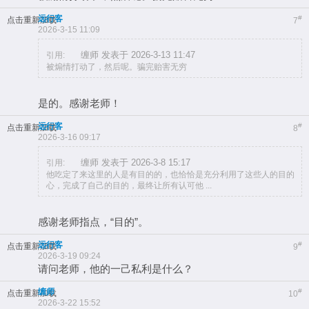
远行客
#
点击重新加载
7
2026-3-15 11:09
缠师 发表于 2026-3-13 11:47
引用:
被煽情打动了，然后呢。骗完贻害无穷
是的。感谢老师！
远行客
#
点击重新加载
8
2026-3-16 09:17
缠师 发表于 2026-3-8 15:17
引用:
他吃定了来这里的人是有目的的，也恰恰是充分利用了这些人的目的
心，完成了自己的目的，最终让所有认可他 ...
感谢老师指点，“目的”。
远行客
#
点击重新加载
9
2026-3-19 09:24
请问老师，他的一己私利是什么？
缠师
#
点击重新加载
10
2026-3-22 15:52