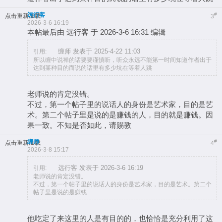
远行客
#
点击重新加载
3
2026-3-6 16:19
本帖最后由 远行客 于 2026-3-6 16:31 编辑
缠师 发表于 2025-4-22 11:03
引用:
所以缠中说禅的话要要谨慎听，听众永远不能第一时间知道作者出于
达到某种目的而说的话里有多少坑在等着人跳
老师说的肯定没错。
不过，第一个帖子里的说话人的身份是艺术家，目的是艺
术。第二个帖子里是说的是赚钱的人，目的就是赚钱。因
果一致。不知是否如此，请赐教
缠师
#
点击重新加载
4
2026-3-8 15:17
远行客 发表于 2026-3-6 16:19
引用:
老师说的肯定没错。
不过，第一个帖子里的说话人的身份是艺术家，目的是艺术。第二个
帖子里是说的是赚钱 ...
他吃定了来这里的人是有目的的，也恰恰是充分利用了这