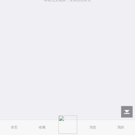
本站无关现实，仅供理论研究
首页
收藏
消息
我的