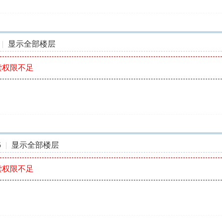
|
显示全部楼层
读权限不足
5
|
显示全部楼层
读权限不足