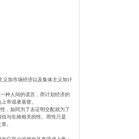
主义加市场经济以及集体主义加计
一种人间的谎言，而计划经济的
为上帝或者基督。
性，如同为了去证明交配就为了
相信与生殖相关的性。而性只是
文章。