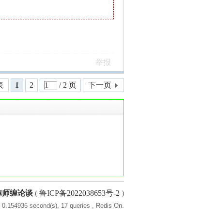
举报
表
1
2
/ 2 页
下一页
缠师缠论谈
(
鲁ICP备2022038653号-2
)
 0.154936 second(s), 17 queries , Redis On.