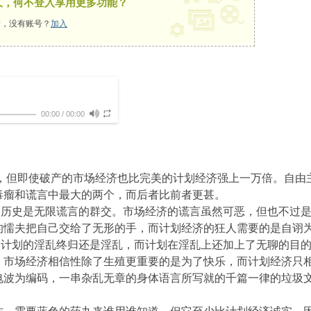
久，何不登入享用更多功能？
，没有账号？
加入
00:00
/
00:00
但即使破产的市场经济也比完美的计划经济强上一万倍。自由
毒瘤和谎言中最大的两个，而后者比前者更甚。
史是无限谎言的群交。市场经济的谎言虽然可恶，但也不过是
的懦夫把自己交给了无形的手，而计划经济的狂人需要的是自诩
划的淫乱终归还是淫乱，而计划在淫乱上还加上了无聊的目的
，市场经济相信性除了生殖更重要的是为了快乐，而计划经济只
电波为编码，一串杂乱无章的身体语言所写就的千篇一律的垃圾