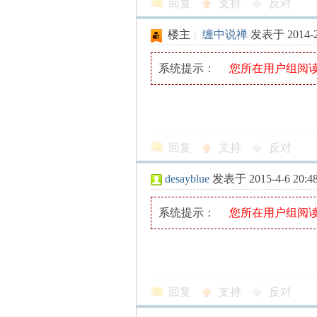
回复
支持
反对
楼主
|
缠中说禅
发表于 2014-2-
系统提示：
您所在用户组阅
解
回复
支持
反对
desayblue
发表于 2015-4-6 20:4
系统提示：
您所在用户组阅
放
回复
支持
反对