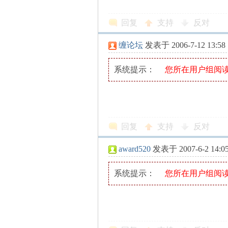
回复
支持
反对
缠论坛
发表于 2006-7-12 13:58
系统提示：
您所在用户组阅
论
回复
支持
反对
award520
发表于 2007-6-2 14:0
系统提示：
您所在用户组阅
,