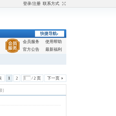
登录/注册
联系方式
快捷导航
会员服务
使用帮助
官方公告
最新福利
表
1
2
/ 2 页
下一页
接]