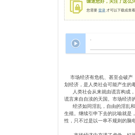
缠迷您好，关注了这么
您需要
登录
才可以下载或查看
师
-
市场经济有危机、甚至会破产，
划经济，是人类社会可能产生的
讲
人类社会从来就由谎言构成，历
谎言来自自渎的天国。市场经济
经济如同淫乱，自由的淫乱和计
生殖。继续引申下去的比喻就是
性，只不过是以一串不规则的脑