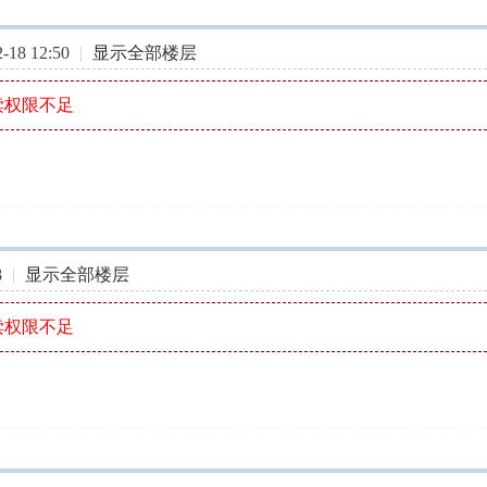
18 12:50
|
显示全部楼层
读权限不足
8
|
显示全部楼层
读权限不足