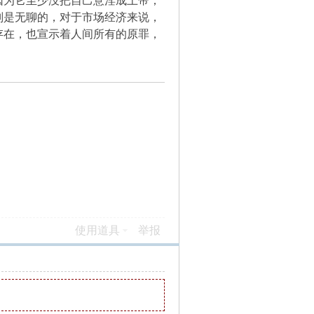
为它至少没把自己意淫成上帝；
判是无聊的，对于市场经济来说，
存在，也宣示着人间所有的原罪，
使用道具
举报