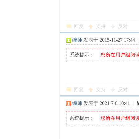
解
回复
支持
反对
缠师
发表于 2015-11-27 17:44
|
系统提示：
您所在用户组阅
构
回复
支持
反对
缠师
发表于 2021-7-8 10:41
|
系统提示：
您所在用户组阅
缠