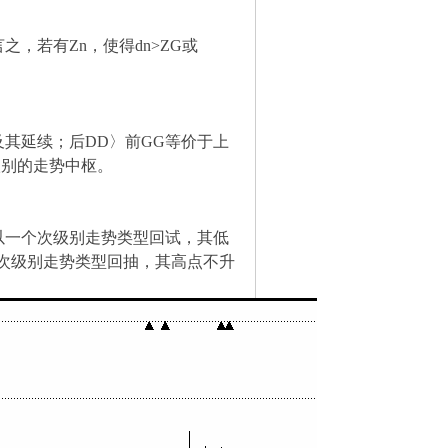
之，若有Zn，使得dn>ZG或
其延续；后DD〉前GG等价于上
级别的走势中枢。
以一个次级别走势类型回试，其低
次级别走势类型回抽，其高点不升