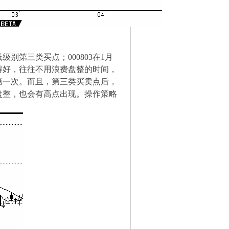
别第三类买点；000803在1月
得好，往往不用浪费盘整的时间，
第一次。而且，第三类买卖点后，
盘整，也会有高点出现。操作策略