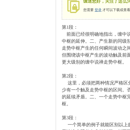
缠迷您好，关注了这么
您需要
登录
才可以下载或查看
第1段：
师
前面已经很明确地指出，缠中说
中枢的延伸。二、产生新的同级
走势中枢产生的任何瞬间波动之
但围绕该中枢产生的波动触及前
更大级别的缠中说禅走势中枢。
第2段：
这里，必须把两种情况严格区分
讲
少有一个触及走势中枢的区间。
的延续矛盾。二、一个走势中枢
枢。
第3段：
一个简单的例子就能区别以上的