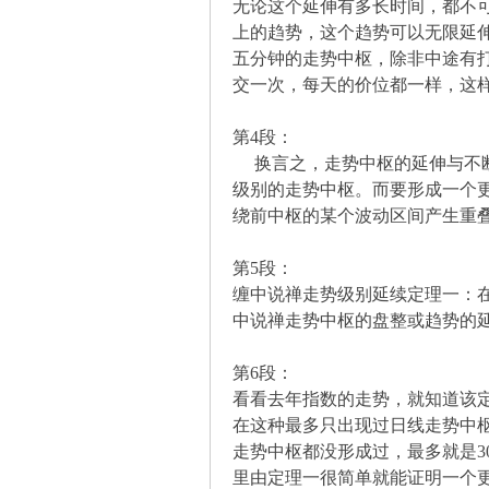
无论这个延伸有多长时间，都不
上的趋势，这个趋势可以无限延
五分钟的走势中枢，除非中途有
坛
交一次，每天的价位都一样，这
第4段：
换言之，走势中枢的延伸与不断
级别的走势中枢。而要形成一个
绕前中枢的某个波动区间产生重
第5段：
-
缠中说禅走势级别延续定理一：
中说禅走势中枢的盘整或趋势的
第6段：
看看去年指数的走势，就知道该
在这种最多只出现过日线走势中
走势中枢都没形成过，最多就是
里由定理一很简单就能证明一个