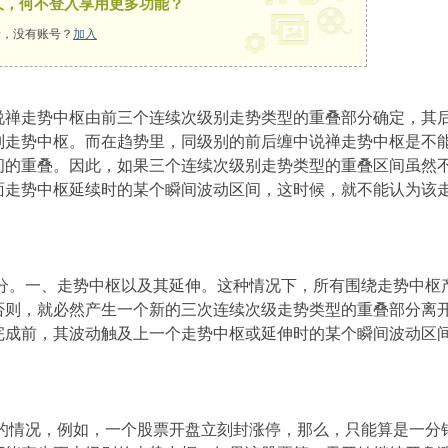
久，何不登入享用更多功能？
，没有账号？
加入
禅走势中枢由前三个连续次级别走势类型的重叠部分确定，其
别走势中枢。而在趋势里，同级别的前后缠中说禅走势中枢是不
间的重叠。因此，如果三个连续次级别走势类型的重叠区间虽然
面走势中枢延续时的某个瞬间波动区间，这时候，就不能认为该
。一、走势中枢以及其延伸。这种情况下，所有围绕走势中枢
否则，就必然产生一个新的三次连续次级走势类型的重叠部分离
完成前，其波动触及上一个走势中枢或延伸时的某个瞬间波动区
情况，例如，一个股票开盘立刻封涨停，那么，只能算是一分