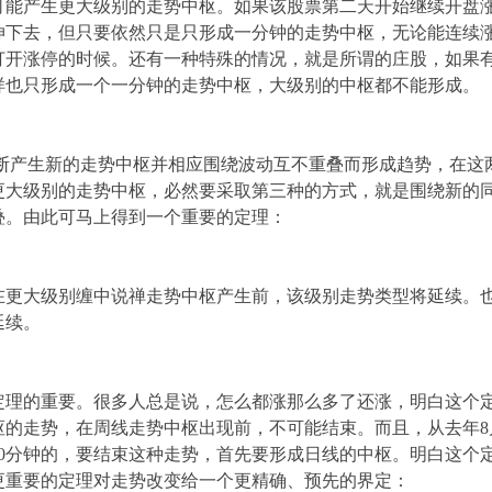
可能产生更大级别的走势中枢。如果该股票第二天开始继续开盘
伸下去，但只要依然只是只形成一分钟的走势中枢，无论能连续
打开涨停的时候。还有一种特殊的情况，就是所谓的庄股，如果
样也只形成一个一分钟的走势中枢，大级别的中枢都不能形成。
产生新的走势中枢并相应围绕波动互不重叠而形成趋势，在这
更大级别的走势中枢，必然要采取第三种的方式，就是围绕新的
叠。由此可马上得到一个重要的定理：
在更大级别缠中说禅走势中枢产生前，该级别走势类型将延续。
延续。
定理的重要。很多人总是说，怎么都涨那么多了还涨，明白这个
枢的走势，在周线走势中枢出现前，不可能结束。而且，从去年8
30分钟的，要结束这种走势，首先要形成日线的中枢。明白这个
更重要的定理对走势改变给一个更精确、预先的界定：