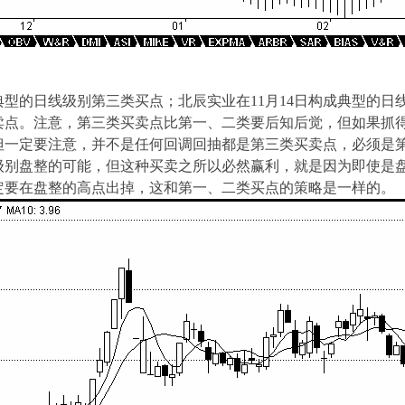
典型的日线级别第三类买点；北辰实业在11月14日构成典型的日线级
类卖点。注意，第三类买卖点比第一、二类要后知后觉，但如果抓
但一定要注意，并不是任何回调回抽都是第三类买卖点，必须是
级别盘整的可能，但这种买卖之所以必然赢利，就是因为即使是
定要在盘整的高点出掉，这和第一、二类买点的策略是一样的。