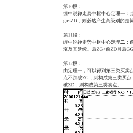
第10段：
缠中说禅走势中枢中心定理一：走势中
gn<ZD，则必然产生高级别的
第11段：
缠中说禅走势中枢中心定理二：前
论
涨及其延续。后ZG<前ZD且后G
第12段：
由定理一，可以得到第三类买卖
点不跌破ZG，则构成第三类买
破ZD，则构成第三类卖点。
,