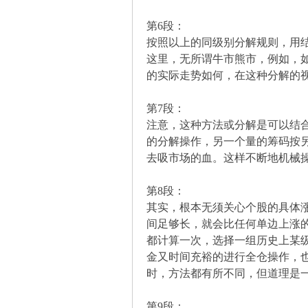
解
第6段：
按照以上的同级别分解规则，用
这里，无所谓牛市熊市，例如，如
的实际走势如何，在这种分解的
第7段：
注意，这种方法或分解是可以结
的分解操作，另一个量的筹码按
构
去吸市场的血。这样不断地机械
第8段：
其实，根本无须关心个股的具体
间足够长，就会比任何单边上涨
都计算一次，选择一组历史上某
金又时间充裕的进行全仓操作，
时，方法都有所不同，但道理是
缠
第9段：