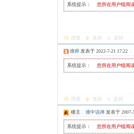
系统提示：
您所在用户组阅
！
回复
支持
反对
缠师
发表于 2022-7-21 17:22
|
系统提示：
您所在用户组阅
回复
支持
反对
楼主
|
缠中说禅
发表于 2007-3-
系统提示：
您所在用户组阅