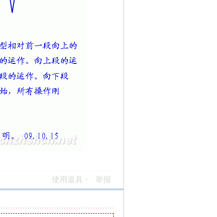
使用道具
举报