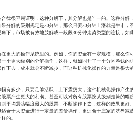
结合律很容易证明，这种分解下，其分解也是唯一的。这种分解
果分解的级别规定是30分钟，那么只要30分钟上涨就是牛市，
视角下，市场被有效地肢解成一段段30分钟走势类型的连接，如
合在更大的操作系统里的。例如，你的资金有一定规模，那么你
另一个更大级别的分解操作，这样，就如同开了一个分区卷钱的
操作下去，成本就会不断减少，而这种机械化操作的力量是很大
涨幅有多少，只要足够活跃，上下震荡大，这种机械化操作产生
的股票产生更大的利润。甚至可以对所有股票按某级别走势的幅
级别平均震荡幅度最大的股票，不断操作下去，这样的效果更好
也适合于大资金进行一定量的差价操作，更适合于庄家的洗盘减
一样的。