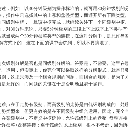
述，例如，以30分钟级别为操作标准的，就可用30分钟级别的
连接，操作中只选择其中的上涨和盘整类型，而避开所有下跌类型
的同级别中枢，一旦该中枢完成，就继续关注下一个同级别中枢
，对30分钟来说，只要5分钟级别的三段上下上或下上下类型
么就当成两个30分钟盘整类型的连接，在这种分解中，是允许盘
分解方式下的，这在下面的课中会讲到，所以不要搞混了。
的次级别分解是否也是同级别分解的。答案是，不需要。这里在
统一运用，但实际上，你完全可以采取这样的分解形式，就是只
级别，这里只涉及一个组合规则的问题，而组合的规则，是为了
就是允许的，而问题的关键在于是否明晰且易于操作。
的难点在于走势有级别，而高级别的走势是由低级别构成的，处
走势类型来，但更有效的是在不同级别中组合运用。因此，完全
：在某级别中，不定义中枢延伸，允许该级别上的盘整+盘整连接
允许盘整+盘整连接；至于该级别以上级别，根本不考虑，因为所