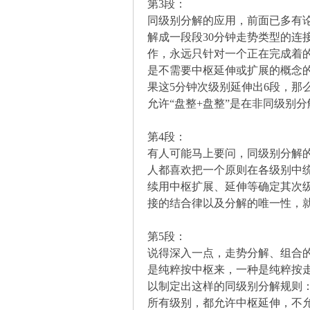
第3段：
同级别分解的应用，前面已多有论
解成一段段30分钟走势类型的
坛
作，永远只针对一个正在完成着
是不需要中枢延伸或扩展的概念的
果这5分钟次级别延伸出6段，那
允许“盘整+盘整”是在非同级别
第4段：
有人可能马上要问，同级别分解
人都喜欢把一个原则在各级别中
-
续用中枢扩展、延伸等确定其次
接的结合律以及分解的唯一性，
第5段：
说得深入一点，走势分解、组合
是纯粹按中枢来，一种是纯粹按
以制定出这样的同级别分解规则
所有级别，都允许中枢延伸，不