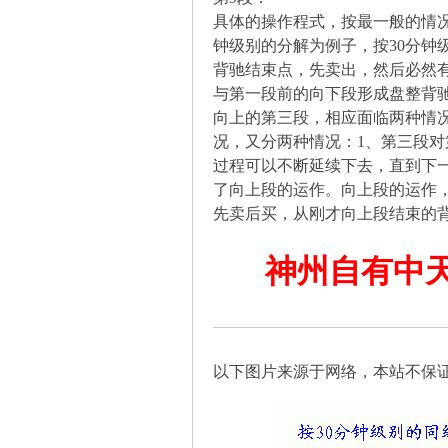
具体的操作程式，按最一般的情
钟级别的分解为例子，按30分
背驰结束点，先卖出，然后必然
与第一段前的向下段形成盘整背
向上的第三段，相应面临两种情
况，又分两种情况：1、第三段
论
过程可以不断延续下去，直到下
了向上段的运作。向上段的运作
先卖后买，从刚才向上段结束的
神州自有中
,
以下图片来源于网络，本站不保