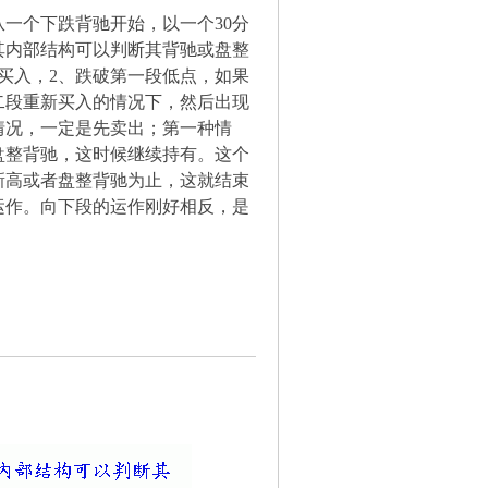
一个下跌背驰开始，以一个30分
其内部结构可以判断其背驰或盘整
买入，2、跌破第一段低点，如果
二段重新买入的情况下，然后出现
情况，一定是先卖出；第一种情
盘整背驰，这时候继续持有。这个
新高或者盘整背驰为止，这就结束
运作。向下段的运作刚好相反，是