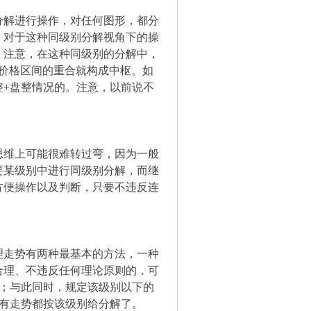
分解进行操作，对任何图形，都分
。对于这种同级别分解视角下的操
。注意，在这种同级别的分解中，
有价格区间的重合就构成中枢。如
整+盘整情况的。注意，以前说不
思维上可能很难转过弯，因为一般
要某级别中进行同级别分解，而继
方便操作以及判断，只要不违反连
理走势有两种最基本的方法，一种
合理、不违反任何理论原则的，可
；与此同时，规定该级别以下的
有走势都按该级别给分解了。