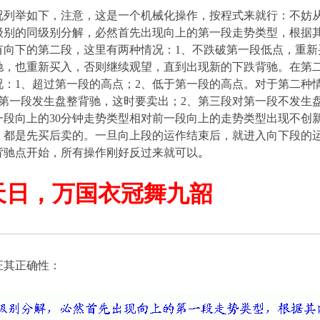
况列举如下，注意，这是一个机械化操作，按程式来就行：不妨从
钟级别的同级别分解，必然首先出现向上的第一段走势类型，根据
有向下的第二段，这里有两种情况：1、不跌破第一段低点，重新
驰，也重新买入，否则继续观望，直到出现新的下跌背驰。在第
况：1、超过第一段的高点；2、低于第一段的高点。对于第二种
对第一段发生盘整背驰，这时要卖出；2、第三段对第一段不发生
一段向上的30分钟走势类型相对前一段向上的走势类型出现不创
，都是先买后卖的。一旦向上段的运作结束后，就进入向下段的
背驰点开始，所有操作刚好反过来就可以
。
天日，万国衣冠舞九韶
证其正确性：