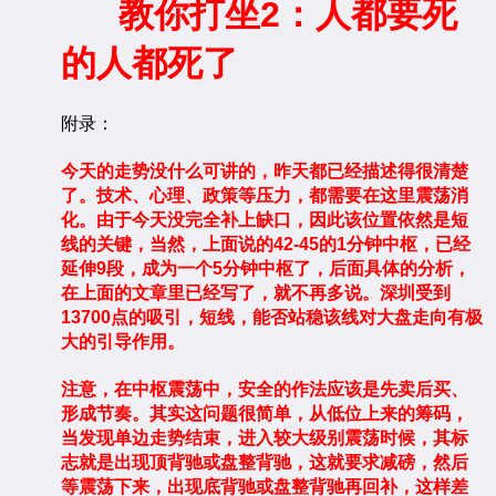
教你打坐2：人都要死
的人都死了
附录：
今天的走势没什么可讲的，昨天都已经描述得很清楚
了。技术、心理、政策等压力，都需要在这里震荡消
化。由于今天没完全补上缺口，因此该位置依然是短
线的关键，当然，上面说的42-45的1分钟中枢，已经
延伸9段，成为一个5分钟中枢了，后面具体的分析，
在上面的文章里已经写了，就不再多说。深圳受到
13700点的吸引，短线，能否站稳该线对大盘走向有极
大的引导作用。
注意，在中枢震荡中，安全的作法应该是先卖后买、
形成节奏。其实这问题很简单，从低位上来的筹码，
当发现单边走势结束，进入较大级别震荡时候，其标
志就是出现顶背驰或盘整背驰，这就要求减磅，然后
等震荡下来，出现底背驰或盘整背驰再回补，这样差