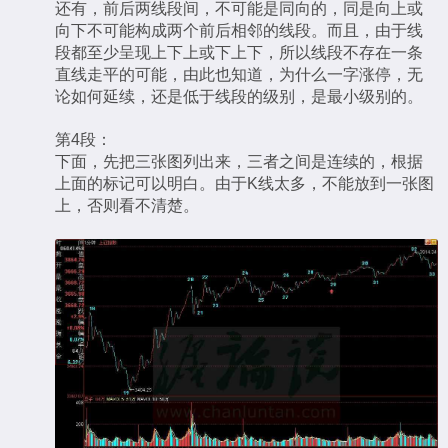
还有，前后两线段间，不可能是同向的，同是向上或
向下不可能构成两个前后相邻的线段。而且，由于线
段都至少呈现上下上或下上下，所以线段不存在一条
直线走平的可能，由此也知道，为什么一字涨停，无
论如何延续，还是低于线段的级别，是最小级别的。
第4段：
下面，先把三张图列出来，三者之间是连续的，根据
上面的标记可以明白。由于K线太多，不能放到一张图
上，否则看不清楚。