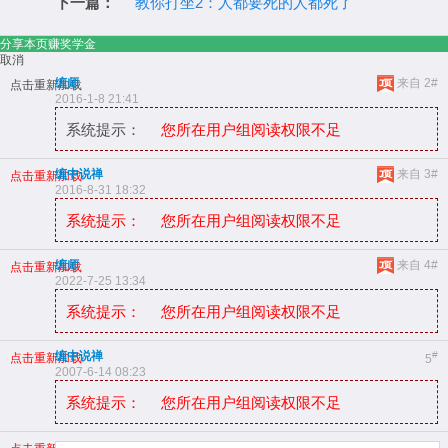
下一篇：
教你打坐2：人都要死的人都死了
分享本页赚奖学金
取消
缠师
来自 2#
点击重新加载
2016-1-8 21:41
系统提示：
您所在用户组阅读权限不足
缠中说禅
来自 3#
点击重新加载
2016-8-31 18:32
系统提示：
您所在用户组阅读权限不足
缠师
来自 4#
点击重新加载
2022-7-25 13:34
系统提示：
您所在用户组阅读权限不足
缠中说禅
#
点击重新加载
5
2007-6-14 08:23
系统提示：
您所在用户组阅读权限不足