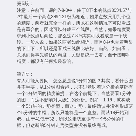
第6段：
注意，在前面一课的7-8-9中，由于8下来的低点3994.57与
7中最后一个高点3994.21极为相近，如果点数只用到个位
的精度，两者就完全一样的，所以在这种情况下可以看成
是有重合的，因此可以分成三个线段。当然，如果精度要
求到小数点后两位，那么这7-8-9其实可以看成是一个线
段。一般来说，如果这两者如此相近，而且8中也带着明显
的下上下，所以还是看成三线段比较好。当然，如何看，
关系到你事先确认的精度，关键是统一去看，至于按哪种
精度，都没有任何实质影响。
第7段：
有人可能又要问，怎么总是说1分钟的图？其实，看什么图
并不重要，从1分钟图看起，只不过意味着这分析的基础有
一个1分钟图的精度前提，在这个前提下，当然要看1分钟
的图，而这不影响对大级别的分析。例如，1-19，就构成
一个5分钟的走势类型，而这走势，最终确认并没有形成两
个5分钟的中枢，所以只能算是一个盘整。而从19开始到
45，由于41低于32，所以这走势至少有一个5分钟的中
枢，但这新的5分钟走势类型并没有最终完成。