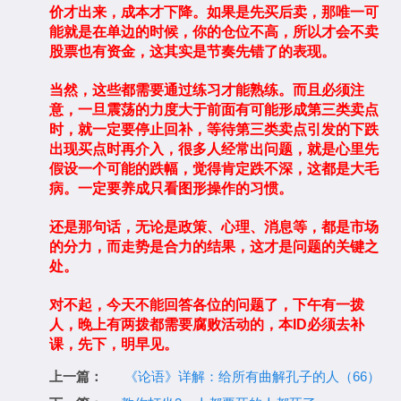
价才出来，成本才下降。如果是先买后卖，那唯一可
能就是在单边的时候，你的仓位不高，所以才会不卖
股票也有资金，这其实是节奏先错了的表现。
当然，这些都需要通过练习才能熟练。而且必须注
意，一旦震荡的力度大于前面有可能形成第三类卖点
时，就一定要停止回补，等待第三类卖点引发的下跌
出现买点时再介入，很多人经常出问题，就是心里先
假设一个可能的跌幅，觉得肯定跌不深，这都是大毛
病。一定要养成只看图形操作的习惯。
还是那句话，无论是政策、心理、消息等，都是市场
的分力，而走势是合力的结果，这才是问题的关键之
处。
对不起，今天不能回答各位的问题了，下午有一拨
人，晚上有两拨都需要腐败活动的，本ID必须去补
课，先下，明早见。
上一篇：
《论语》详解：给所有曲解孔子的人（66）