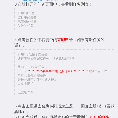
3.在新打开的任务页面中，会看到任务列表：
引用: 新任务
进行中的任务
已完成的任务
失败的任务
4.点击新任务中右侧中的
立即申请
（如果有新任务的
话）。
引用: 论坛帖子类任务
通过发帖回帖完成任务，活跃论坛的氛围
奖励 积分 学分 1
在“
**********某某某主题（点进去）**********
”回复主题 1 次
申请此任务所需条件
必须完成指定任务: 新人报到
人次上限: **
已完成 **%
5.点击主题进去会跳转到指定主题中，回复主题1次（要认
真哦）。
6.任务完成后，会在顶栏偏右的位置看到“
进行中的任务
”，