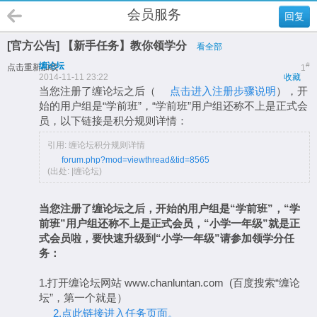
会员服务
回复
[官方公告] 【新手任务】教你领学分
看全部
缠论坛
#
点击重新加载
1
2014-11-11 23:22
收藏
当您注册了缠论坛之后（
点击进入注册步骤说明
），开
始的用户组是“学前班”，“学前班”用户组还称不上是正式会
员，以下链接是积分规则详情：
引用: 缠论坛积分规则详情
forum.php?mod=viewthread&tid=8565
(出处: |缠论坛)
当您注册了缠论坛之后，开始的用户组是“学前班”，“学
前班”用户组还称不上是正式会员，“小学一年级”就是正
式会员啦，要快速升级到“小学一年级”请参加领学分任
务：
1.打开缠论坛网站 www.chanluntan.com (百度搜索“缠论
坛”，第一个就是）
2.点此链接进入任务页面。