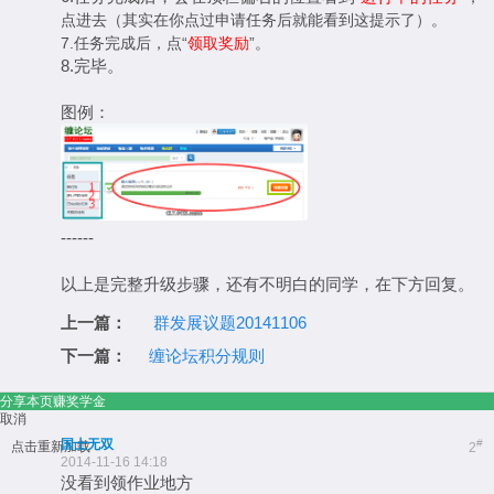
点进去（其实在你点过申请任务后就能看到这提示了）。
7.任务完成后，点“
领取奖励
”。
8.完毕。
图例：
------
以上是完整升级步骤，还有不明白的同学，在下方回复。
上一篇：
群发展议题20141106
下一篇：
缠论坛积分规则
分享本页赚奖学金
取消
国士无双
#
点击重新加载
2
2014-11-16 14:18
没看到领作业地方