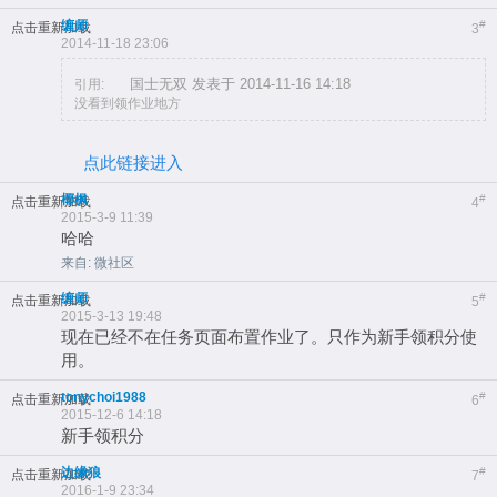
缠师
#
点击重新加载
3
2014-11-18 23:06
国士无双 发表于 2014-11-16 14:18
引用:
没看到领作业地方
点此链接进入
椰枫
#
点击重新加载
4
2015-3-9 11:39
哈哈
来自: 微社区
缠师
#
点击重新加载
5
2015-3-13 19:48
现在已经不在任务页面布置作业了。只作为新手领积分使
用。
tonychoi1988
#
点击重新加载
6
2015-12-6 14:18
新手领积分
边缘狼
#
点击重新加载
7
2016-1-9 23:34