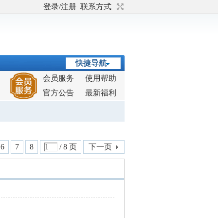
登录/注册
联系方式
快捷导航
会员服务
使用帮助
官方公告
最新福利
6
7
8
/ 8 页
下一页