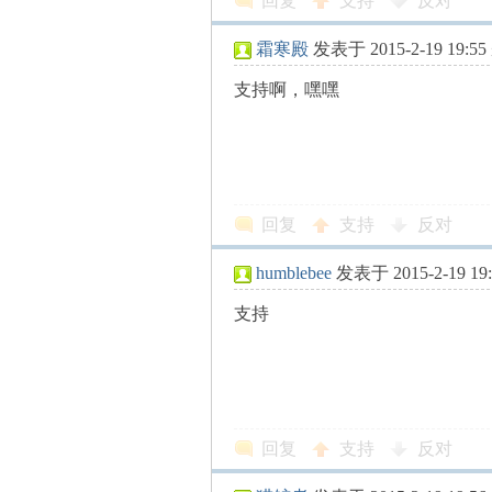
回复
支持
反对
解
霜寒殿
发表于 2015-2-19 19:55
支持啊，嘿嘿
回复
支持
反对
构
humblebee
发表于 2015-2-19 19:
支持
缠
回复
支持
反对