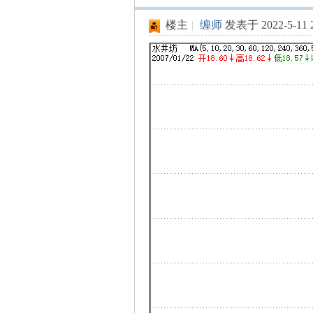
楼主
|
缠师
发表于 2022-5-11 2
坛
-