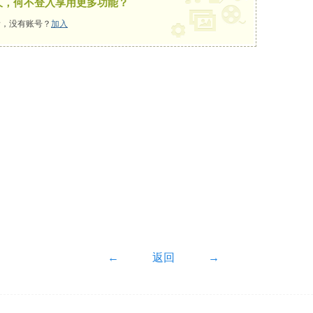
久，何不登入享用更多功能？
，没有账号？
加入
←
返回
→