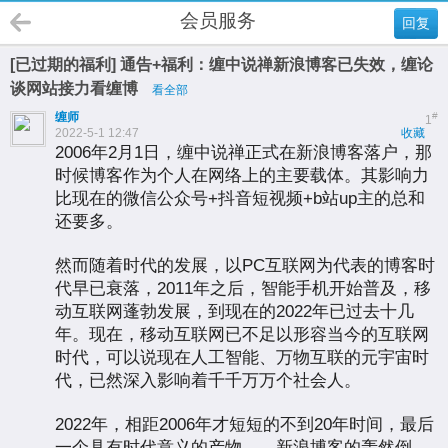
会员服务
回复
[已过期的福利] 通告+福利：缠中说禅新浪博客已失效，缠论
谈网站接力看缠博
看全部
缠师
#
1
2022-5-1 12:47
收藏
2006年2月1日，缠中说禅正式在新浪博客落户，那
时候博客作为个人在网络上的主要载体。其影响力
比现在的微信公众号+抖音短视频+b站up主的总和
还要多。
然而随着时代的发展，以PC互联网为代表的博客时
代早已衰落，2011年之后，智能手机开始普及，移
动互联网蓬勃发展，到现在的2022年已过去十几
年。现在，移动互联网已不足以形容当今的互联网
时代，可以说现在人工智能、万物互联的元宇宙时
代，已然深入影响着千千万万个社会人。
2022年，相距2006年才短短的不到20年时间，最后
一个具有时代意义的产物——新浪博客的轰然倒