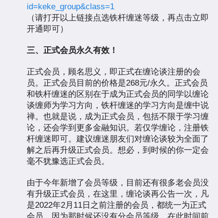
id=keke_group&class=1
（请打开以上链接点选铁杆缠迷等级，再点击立即
开通即可）
三、正式会员永久有效！
正式会员，顾名思义，即正式在缠论谈注册的会
员。正式会员目前的价格是268元/永久。正式会员
和铁杆缠迷的区别在于成为正式会员的同学以缠论
谈缠师为学习方向，铁杆缠迷的学习方向是缠中说
禅。也就是说，成为正式会员，包括不限于学习缠
论，还会学到更多金融知识。若仅学缠论，注册铁
杆缠迷即可。建议缠迷朋友们对缠论谈较为全面了
解之后再升级正式会员。想必，到时候的你一定会
毫不犹豫选正式会员。
由于今年新增了会员等级，目前还有很多老会员没
有升级正式会员，在这里，缠论谈再公告一次，凡
是2022年2月11日之前注册的会员，都统一为正式
会员，因为那时候还没有分会员等级，在此时间前