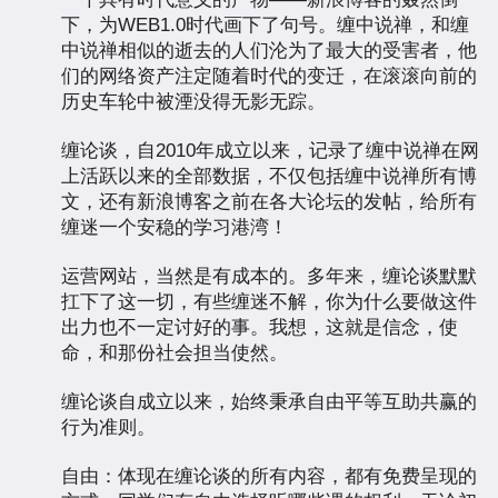
下，为WEB1.0时代画下了句号。缠中说禅，和缠
中说禅相似的逝去的人们沦为了最大的受害者，他
们的网络资产注定随着时代的变迁，在滚滚向前的
历史车轮中被湮没得无影无踪。
缠论谈，自2010年成立以来，记录了缠中说禅在网
上活跃以来的全部数据，不仅包括缠中说禅所有博
文，还有新浪博客之前在各大论坛的发帖，给所有
缠迷一个安稳的学习港湾！
运营网站，当然是有成本的。多年来，缠论谈默默
扛下了这一切，有些缠迷不解，你为什么要做这件
出力也不一定讨好的事。我想，这就是信念，使
命，和那份社会担当使然。
缠论谈自成立以来，始终秉承自由平等互助共赢的
行为准则。
自由：体现在缠论谈的所有内容，都有免费呈现的