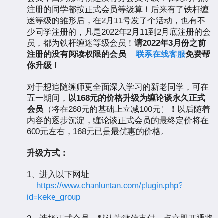
注册的同学都按正式会员等级算！后来有了铁杆缠
迷等级的雏形后，在2月11号发了个活动，也有不
少同学注册的，凡是2022年2月11到2月底注册的会
员，都为铁杆缠迷等级会员！
请
2022年3月份之前
注册的没有阅读权限的会员
联系在线客服
免费帮
你升级！
对于想追随缠师更全面深入学习的新老同学，可在
五一期间，
以
1
68元的价格升级为缠论谈永久正式
会员
（将在268元的基础上立减100元）
！
以后随着
内容的逐步沉淀，缠论谈正式会员的最终定价将在
600元左右，168元已是最优惠的价格。
升级方式：
1、进入以下网址
https://www.chanluntan.com/plugin.php?
id=keke_group