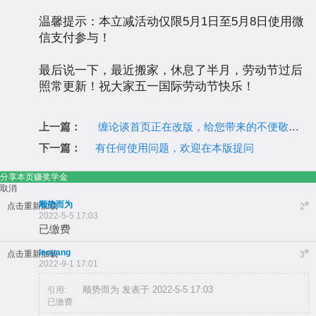
温馨提示：本立减活动仅限5月1日至5月8日使用微
信支付参与！
最后说一下，最近搬家，休息了半月，劳动节过后
照常更新！祝大家五一国际劳动节快乐！
上一篇：
缠论谈首页正在改版，给您带来的不便敬请谅解
下一篇：
有任何使用问题，欢迎在本版提问
分享本页赚奖学金
取消
顺势而为
#
点击重新加载
2
2022-5-5 17:03
已缴费
leoyang
#
点击重新加载
3
2022-9-1 17:01
顺势而为 发表于 2022-5-5 17:03
引用:
已缴费