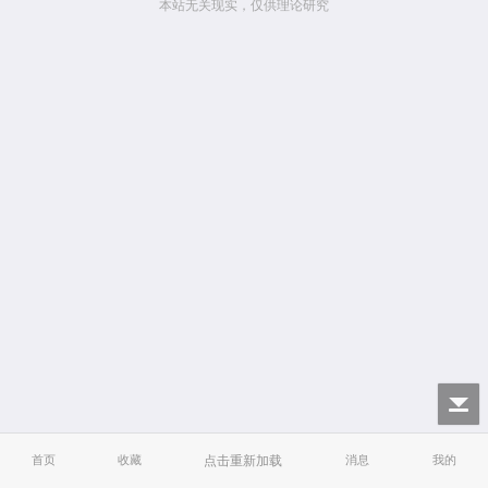
本站无关现实，仅供理论研究
首页
收藏
点击重新加载
消息
我的