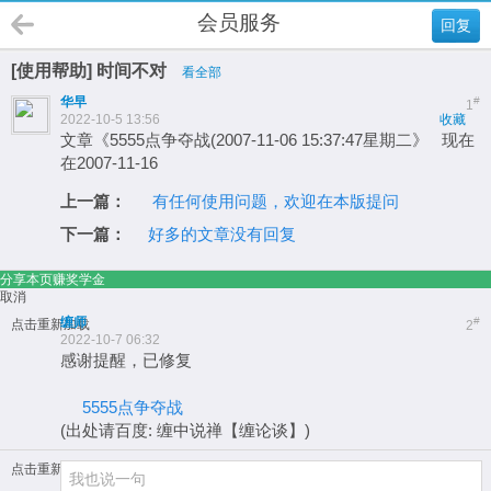
会员服务
回复
[使用帮助] 时间不对
看全部
华早
#
1
2022-10-5 13:56
收藏
文章《5555点争夺战(2007-11-06 15:37:47星期二》 现在
在2007-11-16
上一篇：
有任何使用问题，欢迎在本版提问
下一篇：
好多的文章没有回复
分享本页赚奖学金
取消
缠师
#
点击重新加载
2
2022-10-7 06:32
感谢提醒，已修复
5555点争夺战
(出处请百度: 缠中说禅【缠论谈】)
点击重新加载