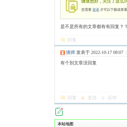
缠迷您好，关注了这么
您需要
登录
才可以下载或查看
是不是所有的文章都有有回复？
师
回复
缠师
发表于 2022-10-17 08:07
|
有个别文章没回复
讲
回复
支持
反对
本站地图