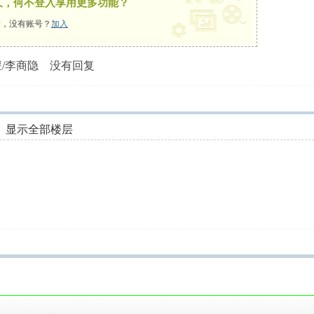
久，何不登入享用更多功能？
，没有账号？
加入
煜/李商隐 没有回复
显示全部楼层