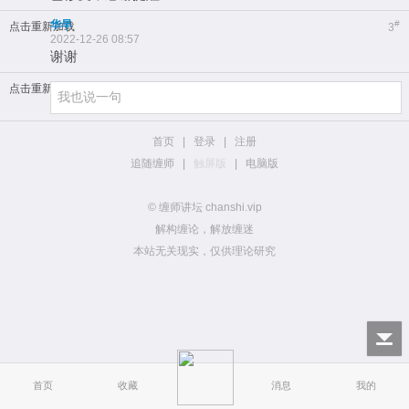
华早
#
点击重新加载
3
2022-12-26 08:57
谢谢
点击重新加载
首页
|
登录
|
注册
追随缠师
|
触屏版
|
电脑版
© 缠师讲坛 chanshi.vip
解构缠论，解放缠迷
本站无关现实，仅供理论研究
首页
收藏
消息
我的