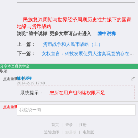
民族复兴周期与世界经济周期历史性共振下的国家
地缘与货币战略
浏览“缠中说禅”更多文章请点击进入
缠中说禅
上一篇：
货币战争和人民币战略（上）
下一篇：
女权宣言：科技发展使男人这臭玩意的存在变得可有可无
分享本页赚奖学金
取消
缠中说禅
#
点击重新加载
2
2014-2-19 17:48
系统提示：
您所在用户组阅读权限不足
点击重新加载
首页
|
登录
|
注册
追随缠师
|
触屏版
|
电脑版