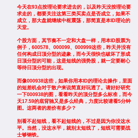
今天在93点按理论要求进去的，以及昨天没按理论要
求走的，都要关注这第三类买卖点是否成立，如果不
成立，那大盘就继续中枢震荡，那简直是本ID理论的
天堂。
个股方面，其节奏不一定和大盘一样，用本ID股票为
例子，600578、000099、000999这些，昨天并没有
任何构成日顶分型的迹象，而今天很快也破坏了形成
日顶分型的可能，这是短线的强势股，就一定要耐心
等待日顶分型的出现。
而像000938这些，如果你用本ID的理论去操作，里面
的短差机会对于散户来说简直好玩透了。请好好研究
一下000938的图，看看昨天的顶分型多么标准，而今
天17.59的底背驰又是多么经典，力度比较请看5分钟
图。这两者的差价有多少？
别看不起短线，看不起短线的，不过是因为你没这水
平。当然，没这水平，就别太短线了，短线可需要战
士够钢铁。