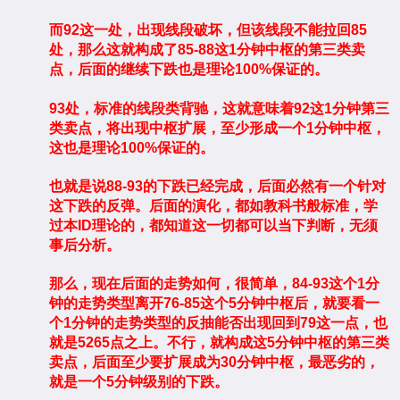
而92这一处，出现线段破坏，但该线段不能拉回85
处，那么这就构成了85-88这1分钟中枢的第三类卖
点，后面的继续下跌也是理论100%保证的。
93处，标准的线段类背驰，这就意味着92这1分钟第三
类卖点，将出现中枢扩展，至少形成一个1分钟中枢，
这也是理论100%保证的。
也就是说88-93的下跌已经完成，后面必然有一个针对
这下跌的反弹。后面的演化，都如教科书般标准，学
过本ID理论的，都知道这一切都可以当下判断，无须
事后分析。
那么，现在后面的走势如何，很简单，84-93这个1分
钟的走势类型离开76-85这个5分钟中枢后，就要看一
个1分钟的走势类型的反抽能否出现回到79这一点，也
就是5265点之上。不行，就构成这5分钟中枢的第三类
卖点，后面至少要扩展成为30分钟中枢，最恶劣的，
就是一个5分钟级别的下跌。