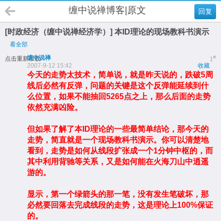
缠中说禅博客|原文
回复
[时政经济（缠中说禅经济学）] 本ID理论的现场教科书演示
看全部
缠中说禅
#
点击重新加载
1
2007-9-12 15:42
收藏
今天的走势太技术，简单说，就是昨天说的，跌破5周
线后必然有反弹，问题的关键是这个反弹能延续到什
么位置，如果不能抽回5265点之上，那么后面的走势
依然充满凶险。
但如果了解了本ID理论的一些最简单结论，那今天的
走势，简直就是一个现场教科书演示。你可以清楚地
看到，走势是如何从线段扩张成一个1分钟中枢的，而
其中利用背驰等关系，又是如何能在火海刀山中逍遥
游的。
显示，第一个绿箭头的那一笔，没有发生笔破坏，那
必然要回落去完成线段的走势，这是理论上100%保证
的。