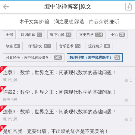
缠中说禅博客|原文
木子文集|外篇
润之思想|深造
白云杂说|兼听
全部
诗词曲赋
95
缠中说禅
83
文史哲学
114
小说
20
散篇
40
白话杂文
106
音乐艺术
66
流行娱乐
36
时政经济（缠中说禅经济学）
561
数理科技（缠中说禅医学）
15
连载1：数学，世界之王：闲谈现代数学的基础问题！
缠中说禅
1
连载2：数学，世界之王：闲谈现代数学的基础问题！
缠中说禅
1
连载3：数学，世界之王：闲谈现代数学的基础问题！
缠中说禅
2
是红杏就一定要出墙，不出墙的红杏是不完美的！